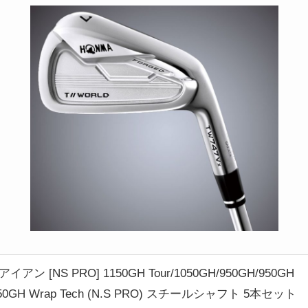
アン [NS PRO] 1150GH Tour/1050GH/950GH/950GH
/750GH Wrap Tech (N.S PRO) スチールシャフト 5本セット