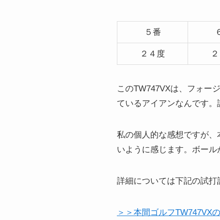
５番
２４度
２
このTW747VXは、フ
ているアイアンなんです。
私の個人的な感想ですが、
いように感じます。ボール
詳細については下記の試打
＞＞本間ゴルフTW747V