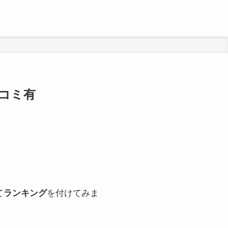
口コミ有
て
ランキング
を付けてみま