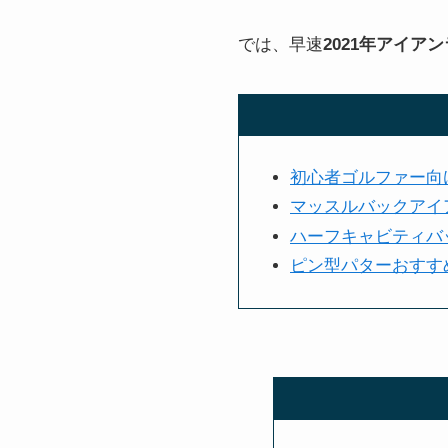
では、早速
2021年アイア
初心者ゴルファー向
マッスルバックアイア
ハーフキャビティバッ
ピン型パターおすすめ