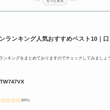
もっと見る
アンランキング人気おすすめベスト10｜
アンランキングをまとめておりますのでチェックしてみましょ
W747VX
(60%)