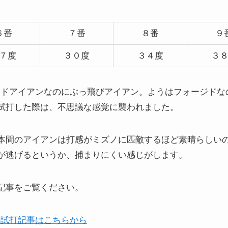
６番
７番
８番
９
７度
３０度
３４度
３
ォージドアイアンなのにぶっ飛びアイアン。ようはフォージド
試打した際は、不思議な感覚に襲われました。
本間のアイアンは打感がミズノに匹敵するほど素晴らしい
が逃げるというか、捕まりにくい感じがします。
記事をご覧ください。
Xの試打記事はこちらから