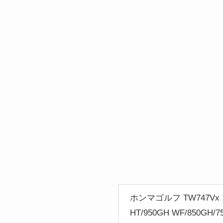
ホンマゴルフ TW747Vx アイ
HT/950GH WF/850GH