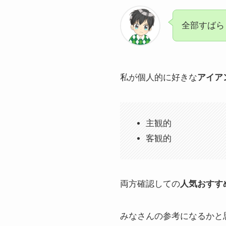
全部すばら
私が個人的に好きな
アイア
主観的
客観的
両方確認しての
人気おすす
みなさんの参考になるかと