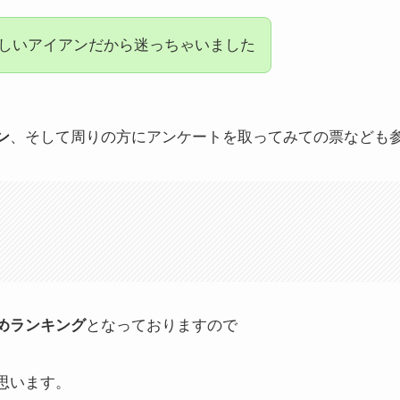
しいアイアンだから迷っちゃいました
ン
、そして周りの方にアンケートを取ってみての票なども
めランキング
となっておりますので
思います。