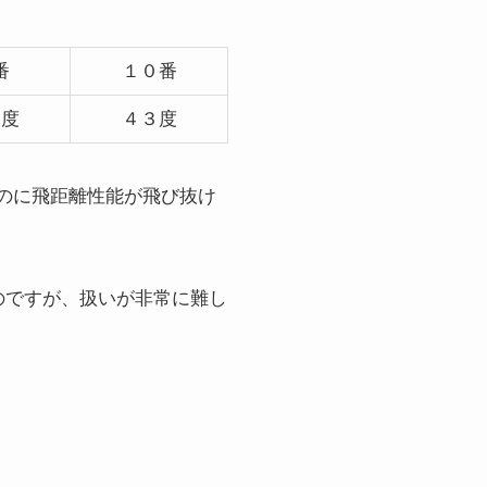
番
１０番
８度
４３度
なのに飛距離性能が飛び抜け
のですが、扱いが非常に難し