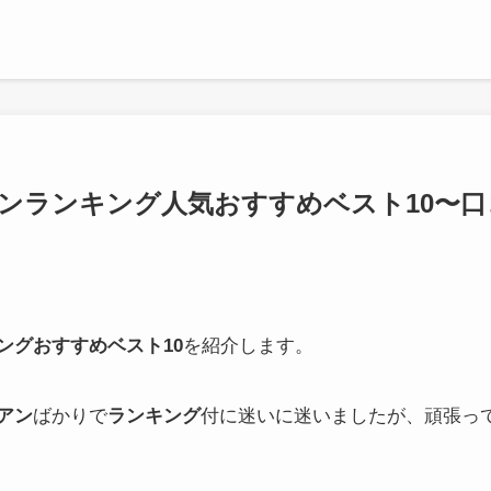
アンランキング人気おすすめベスト10〜
キングおすすめベスト10
を紹介します。
アン
ばかりで
ランキング
付に迷いに迷いましたが、頑張っ