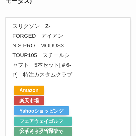
モーダス)
スリクソン Z-
FORGED アイアン
N.S.PRO MODUS3
TOUR105 スチールシ
ャフト 5本セット[＃6-
P] 特注カスタムクラブ
Amazon
楽天市場
Yahooショッピング
フェアウェイゴルフ
公式ストアで探す
アトミックゴルフで