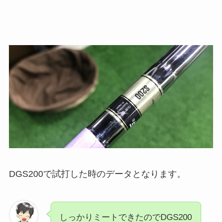
DGS200で試打した時のデータとなります。
しっかりミートできたのでDGS200