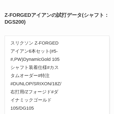
Z-FORGEDアイアンの試打データ(シャフト：
DGS200)
スリクソン Z-FORGED
アイアン6本セット(#5-
#,PW)DynamicGold 105
シャフト装着仕様#カス
タムオーダー#特注
#DUNLOP/SRIXON/18Z/
右打用/Zフォージド#ダ
イナミックゴールド
105/DG105