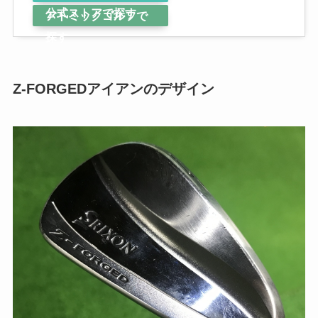
公式ストアで探す
アトミックゴルフで
探す
Z-FORGEDアイアンのデザイン