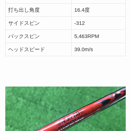
打ち出し角度
16.4度
サイドスピン
-312
バックスピン
5,463RPM
ヘッドスピード
39.0m/s