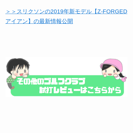
＞＞スリクソンの2019年新モデル【Z-FORGED
アイアン】の最新情報公開