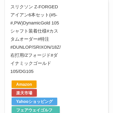
スリクソン Z-FORGED
アイアン6本セット(#5-
#,PW)DynamicGold 105
シャフト装着仕様#カス
タムオーダー#特注
#DUNLOP/SRIXON/18Z/
右打用/Zフォージド#ダ
イナミックゴールド
105/DG105
Amazon
楽天市場
Yahooショッピング
フェアウェイゴルフ