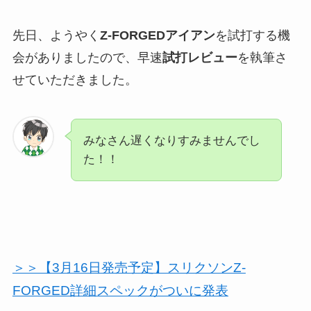
先日、ようやく
Z-FORGEDアイアン
を試打する機
会がありましたので、早速
試打レビュー
を執筆さ
せていただきました。
みなさん遅くなりすみませんでし
た！！
＞＞【3月16日発売予定】スリクソンZ-
FORGED詳細スペックがついに発表