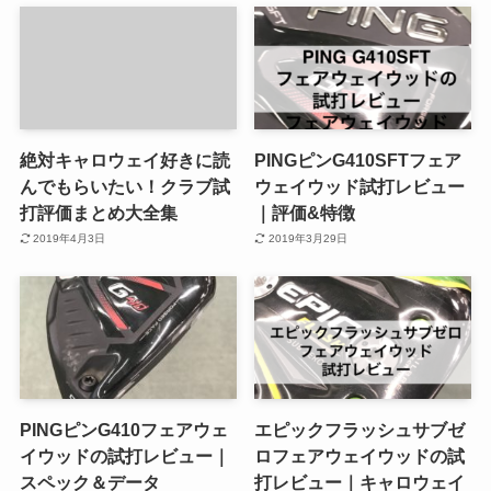
絶対キャロウェイ好きに読
PINGピンG410SFTフェア
んでもらいたい！クラブ試
ウェイウッド試打レビュー
打評価まとめ大全集
｜評価&特徴
2019年4月3日
2019年3月29日
PINGピンG410フェアウェ
エピックフラッシュサブゼ
イウッドの試打レビュー｜
ロフェアウェイウッドの試
スペック＆データ
打レビュー｜キャロウェイ