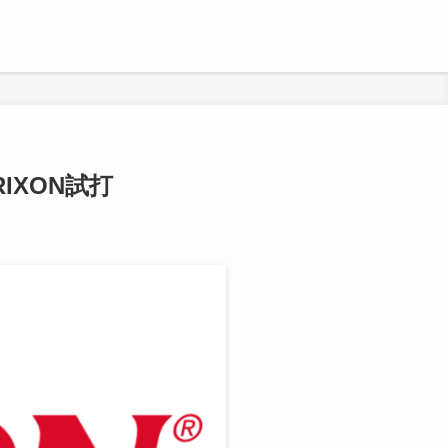
IXON試打