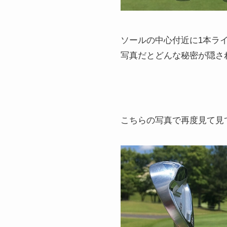
ソールの中心付近に1本ラ
写真だとどんな秘密が隠さ
こちらの写真で再度見て見