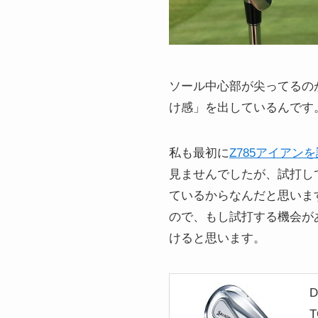
ソール中心部が尖ってるの
け感」を出しているんです
私も最初に
Z785アイアン
見ませんでしたが、試打し
ているからなんだと思いま
ので、もし試打する機会が
けると思います。
D