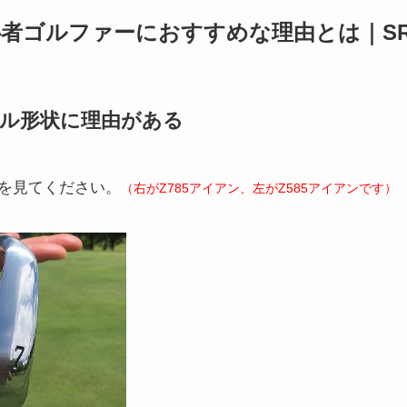
心者ゴルファーにおすすめな理由とは｜SR
ール形状に理由がある
を見てください。
（右がZ785アイアン、左がZ585アイアンです）