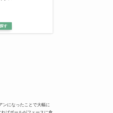
探す
イアンになったことで大幅に
すればボールがフェースに食