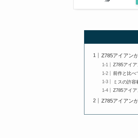
Z785アイア
Z785ア
前作と比べ
ミスの許容
Z785ア
Z785アイア