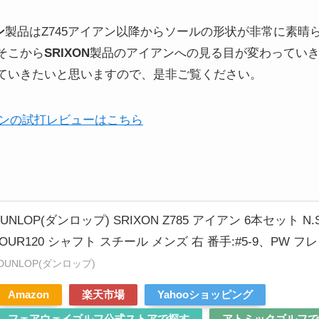
ン
製品はZ745アイアン以降からソールの形状が非常に素晴
そこから
SRIXON
製品のアイアンへの見る目が変わってい
ていきたいと思いますので、是非ご覧ください。
アンの試打レビューはこちら
UNLOP(ダンロップ) SRIXON Z785 アイアン 6本セット N.S
TOUR120 シャフト スチール メンズ 右 番手:#5-9、PW フ
DUNLOP(ダンロップ)
Amazon
楽天市場
Yahooショッピング
フェアウェイゴルフ公式ストアで探す
アトミックゴルフで