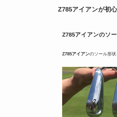
Z785アイアンが初
Z785アイアンのソ
Z785アイアン
のソール形状