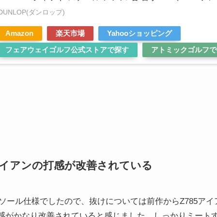
DUNLOP(ダンロップ)
Amazon
楽天市場
Yahooショッピング
フェアウェイゴルフ公式ストアで探す
アトミックゴルフで
アイアンの打感が改善されている
角ソール仕様でしたので、抜けについては前作からZ785ア
感がかなり改善されていると感じました。しっかりミート