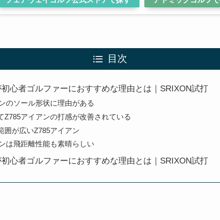
目次
ンが初心者ゴルファーにおすすめな理由とは｜SRIXON試打
イアンのソール形状に理由がある
てZ785アイアンの打感が改善されている
範囲が広いZ785アイアン
イアンは飛距離性能も素晴らしい
ンが初心者ゴルファーにおすすめな理由とは｜SRIXON試打