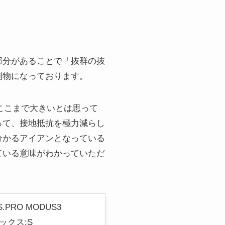
部分があることで「抜群の抜
別物になっております。
ここまで大きいとは思って
って、接地抵抗を極力減らし
分かるアイアンとなっている
ている意味がわかっていただ
.PRO MODUS3
レックス:S