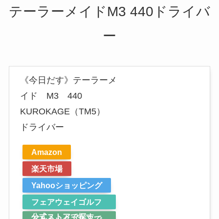
テーラーメイドM3 440ドライバ
ー
《今日だす》テーラーメ
イド M3 440
KUROKAGE（TM5）
ドライバー
Amazon
楽天市場
Yahooショッピング
フェアウェイゴルフ
公式ストアで探す
アトミックゴルフで