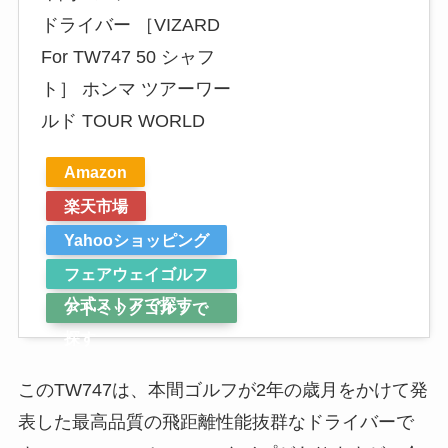
ドライバー ［VIZARD
For TW747 50 シャフ
ト］ ホンマ ツアーワー
ルド TOUR WORLD
Amazon
楽天市場
Yahooショッピング
フェアウェイゴルフ
公式ストアで探す
アトミックゴルフで
探す
このTW747は、本間ゴルフが2年の歳月をかけて発
表した最高品質の飛距離性能抜群なドライバーで