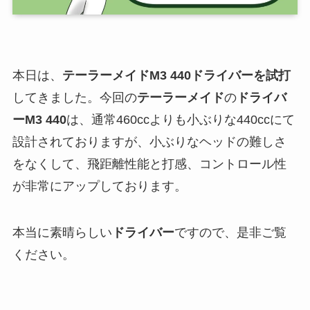
本日は、
テーラーメイドM3 440ドライバーを試打
してきました。今回の
テーラーメイド
の
ドライバ
ーM3 440
は、通常460ccよりも小ぶりな440ccにて
設計されておりますが、小ぶりなヘッドの難しさ
をなくして、飛距離性能と打感、コントロール性
が非常にアップしております。
本当に素晴らしい
ドライバー
ですので、是非ご覧
ください。