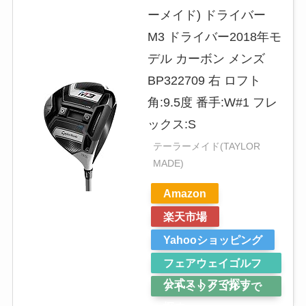
ーメイド) ドライバー
M3 ドライバー2018年モ
デル カーボン メンズ
BP322709 右 ロフト
角:9.5度 番手:W#1 フレ
ックス:S
テーラーメイド(TAYLOR
MADE)
Amazon
楽天市場
Yahooショッピング
フェアウェイゴルフ
公式ストアで探す
アトミックゴルフで