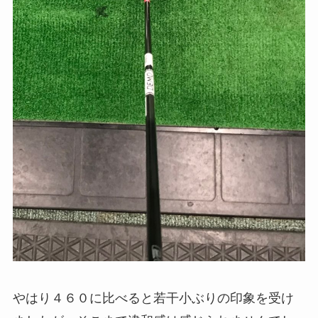
やはり４６０に比べると若干小ぶりの印象を受け