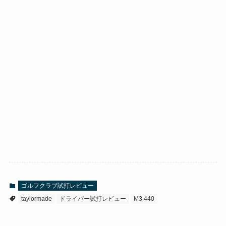
ゴルフクラブ試打レビュー
taylormade
ドライバー試打レビュー
M3 440