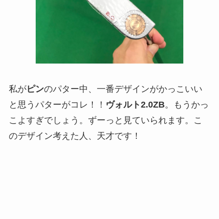
私が
ピン
のパター中、一番デザインがかっこいい
と思うパターがコレ！！
ヴォルト2.0ZB
。もうかっ
こよすぎでしょう。ずーっと見ていられます。こ
のデザイン考えた人、天才です！