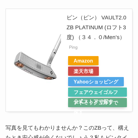
ピン（ピン） VAULT2.0
ZB PLATINUM (ロフト3
度) （３４．０/Men’s）
Ping
Amazon
楽天市場
Yahooショッピング
フェアウェイゴルフ
公式ストアで探す
アトミックゴルフで
探す
写真を見てもわかりませんか？このZBって、構え
たとき安心感が全くないでしょう？私もピンタイ