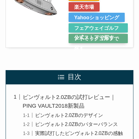
楽天市場
Yahooショッピング
フェアウェイゴルフ
公式ストアで探す
アトミックゴルフで
探す
目次
ピンヴォルト2.0ZBの試打レビュー｜
PING VAULT2018新製品
ピンヴォルト2.0ZBのデザイン
ピンヴォルト2.0ZBのパターバランス
実際試打したピンヴォルト2.0ZBの感触