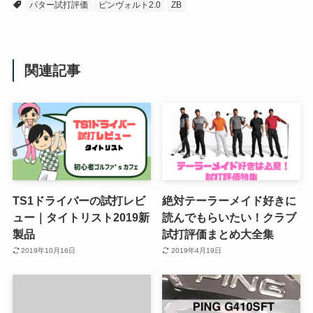
パター試打評価
ピンヴォルト2.0
ZB
関連記事
TS1ドライバーの試打レビ
絶対テーラーメイド好きに
ュー｜タイトリスト2019新
読んでもらいたい！クラブ
製品
試打評価まとめ大全集
2019年10月16日
2019年4月19日