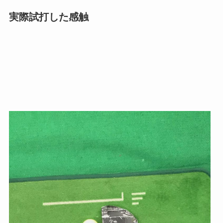
実際試打した感触