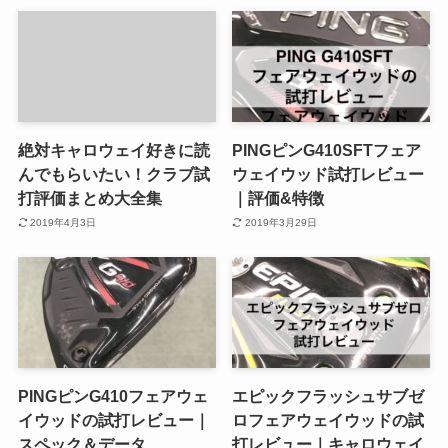
絶対キャロウェイ好きに読
PINGピンG410SFTフェア
んでもらいたい！クラブ試
ウェイウッド試打レビュー
打評価まとめ大全集
｜評価&特徴
2019年4月3日
2019年3月29日
PINGピンG410フェアウェ
エピックフラッシュサブゼ
イウッドの試打レビュー｜
ロフェアウェイウッドの試
スペック＆データ
打レビュー｜キャロウェイ