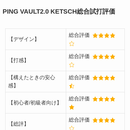
PING VAULT2.0 KETSCH総合試打評価
総合評価
【デザイン】
総合評価
【打感】
【構えたときの安心
総合評価
感】
総合評価
【初心者/初級者向け】
総合評価
【総評】