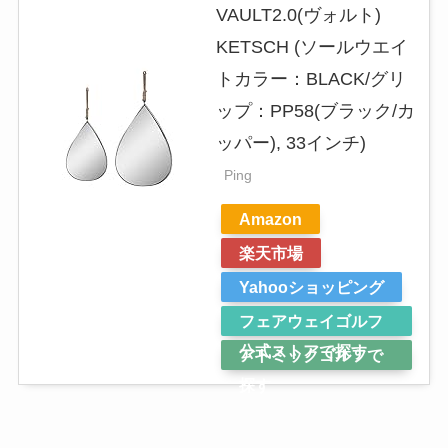
VAULT2.0(ヴォルト)
KETSCH (ソールウエイ
トカラー：BLACK/グリ
ップ：PP58(ブラック/カ
ッパー), 33インチ)
Ping
Amazon
楽天市場
Yahooショッピング
フェアウェイゴルフ
公式ストアで探す
アトミックゴルフで
探す