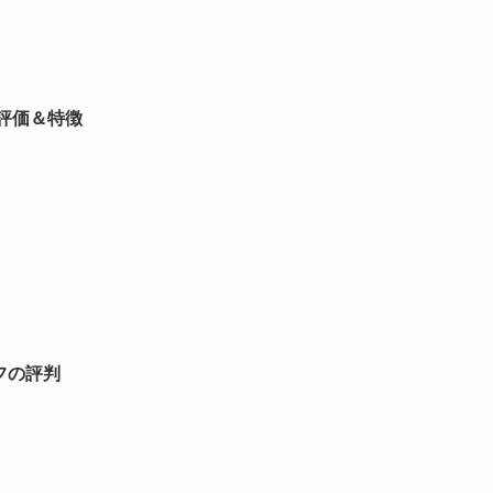
｜評価＆特徴
フの評判