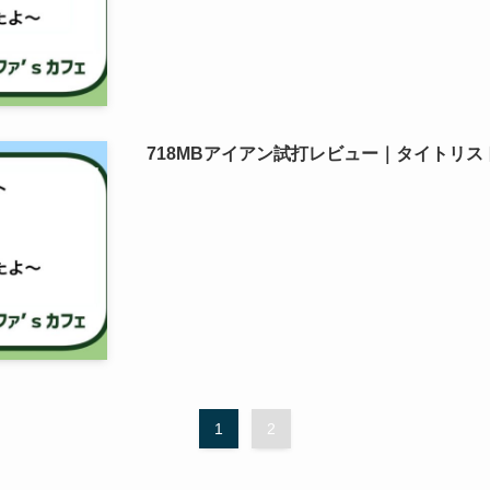
718MBアイアン試打レビュー｜タイトリ
1
2