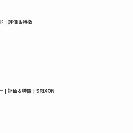
ド｜評価＆特徴
ー｜評価＆特徴｜SRIXON