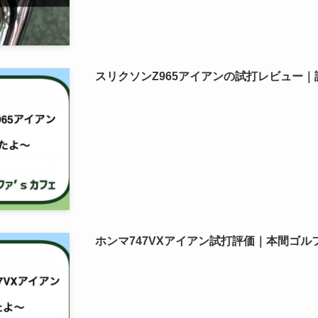
スリクソンZ965アイアンの試打レビュー
ホンマ747VXアイアン試打評価｜本間ゴル