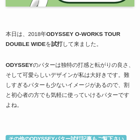
本日は、
2018年
ODYSSEY O-WORKS TOUR
DOUBLE WIDE
を
試打
して来ました。
ODYSSEY
のパターは独特の打感と転がりの良さ、
そして可愛らしいデザインが私は大好きです。難
しすぎるパターも少ないイメージがあるので、割
と初心者の方でも気軽に使っていけるパターです
よね。
その他のODYSSEYパター試打記事もご覧下さい