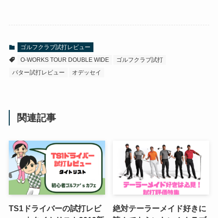
ゴルフクラブ試打レビュー
O-WORKS TOUR DOUBLE WIDE
ゴルフクラブ試打
パター試打レビュー
オデッセイ
関連記事
TS1ドライバーの試打レビ
絶対テーラーメイド好きに