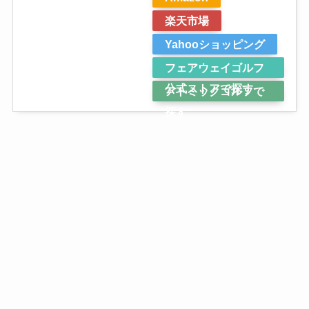
楽天市場
Yahooショッピング
フェアウェイゴルフ
公式ストアで探す
アトミックゴルフで
探す