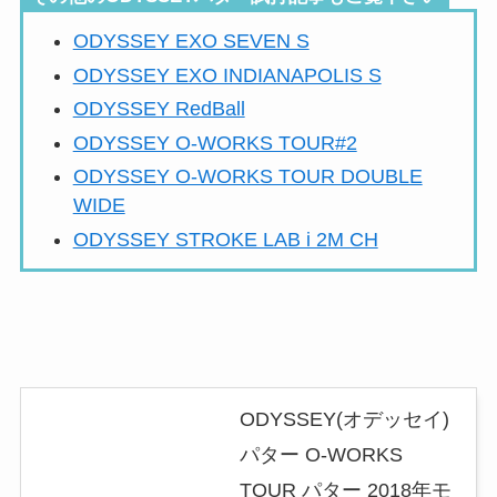
ODYSSEY EXO SEVEN S
ODYSSEY EXO INDIANAPOLIS S
ODYSSEY RedBall
ODYSSEY O-WORKS TOUR#2
ODYSSEY O-WORKS TOUR DOUBLE
WIDE
ODYSSEY STROKE LAB i 2M CH
ODYSSEY(オデッセイ)
パター O-WORKS
TOUR パター 2018年モ