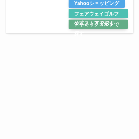
Yahooショッピング
フェアウェイゴルフ
公式ストアで探す
アトミックゴルフで
探す