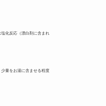
は塩化反応（漂白剤に含まれ
く少量をお湯に含ませる程度