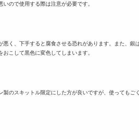
悪いので使用する際は注意が必要です。
が悪く、下手すると腐食させる
恐れがあります。また、
銀
をおこして黒色に変色
してしまいます。
ン製のスキットル限定にした方が良いですが、使ってもご
。