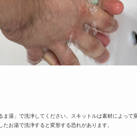
るま湯」で洗浄してください。スキットルは素材によって
したお湯で洗浄すると変形する恐れがあります。