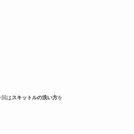
今回は
スキットルの洗い方
を