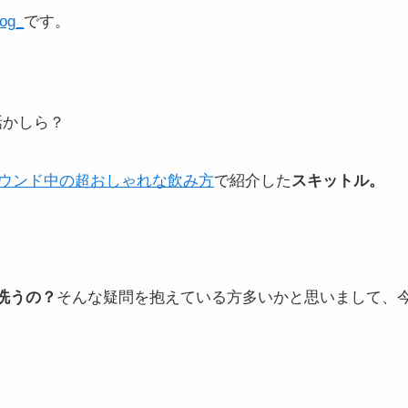
og_
です。
話かしら？
ラウンド中の超おしゃれな飲み方
で紹介した
スキットル。
洗うの？
そんな疑問を抱えている方多いかと思いまして、
。