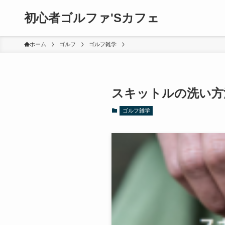
初心者ゴルファ'Sカフェ
ホーム
ゴルフ
ゴルフ雑学
スキットルの洗い方
ゴルフ雑学