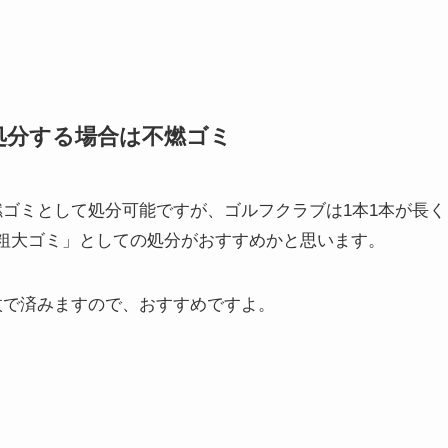
処分する場合は不燃ゴミ
燃ゴミとして処分可能ですが、ゴルフクラブは1本1本が長
粗大ゴミ」としての処分がおすすめかと思います。
枚で済みますので、おすすめですよ。