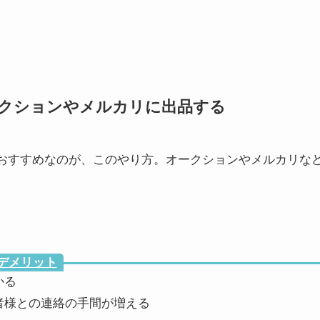
クションやメルカリに出品する
おすすめなのが、このやり方。オークションやメルカリな
デメリット
かる
者様との連絡の手間が増える