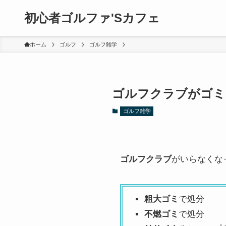
初心者ゴルファ'Sカフェ
ホーム
ゴルフ
ゴルフ雑学
ゴルフクラブがゴミ
ゴルフ雑学
ゴルフクラブ
がいらなくな
粗大ゴミ
で処分
不燃ゴミ
で処分