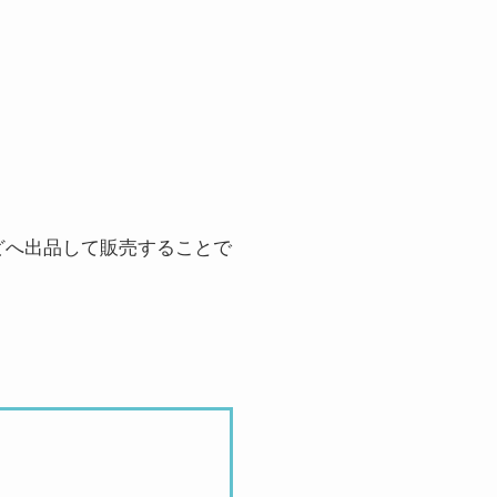
どへ出品して販売することで