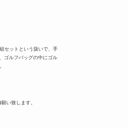
1組セットという扱いで、手
、ゴルフバッグの中にゴル
。
御願い致します。