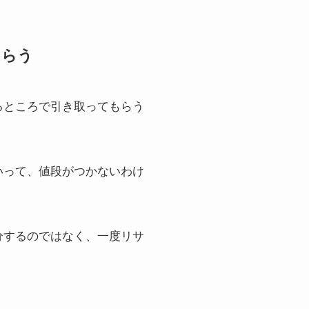
もらう
るところで引き取ってもらう
いって、値段がつかないわけ
分するのではなく、一度リサ