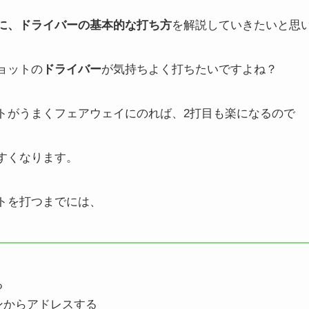
に、ドライバーの基本的な打ち方
を解説していきたいと思
ョットの
ドライバー
が気持ちよく打ちたいですよね？
トがうまくフェアウェイにのれば、2打目も楽になるので
すくなります。
トを打つまでには、
る
ンからアドレスする