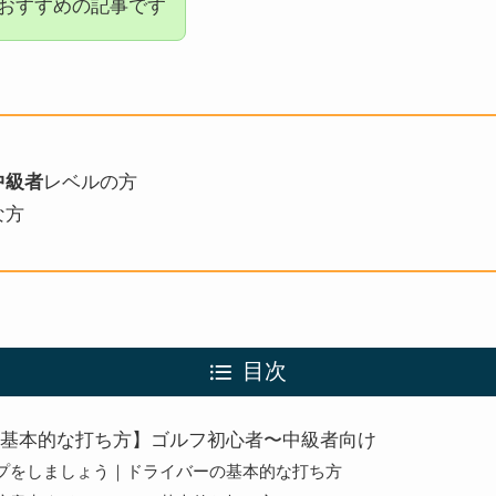
おすすめの記事です
中級者
レベルの方
な方
目次
基本的な打ち方】ゴルフ初心者〜中級者向け
プをしましょう｜ドライバーの基本的な打ち方