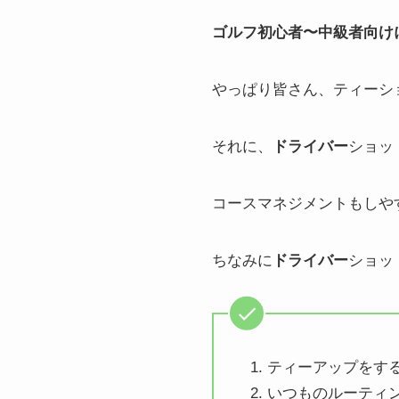
ゴルフ初心者〜中級者向け
やっぱり皆さん、ティーシ
それに、
ドライバー
ショッ
コースマネジメントもしや
ちなみに
ドライバー
ショッ
ティーアップをす
いつものルーティ