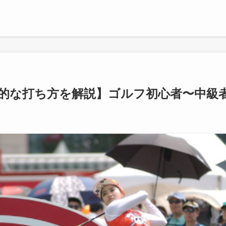
的な打ち方を解説】ゴルフ初心者〜中級