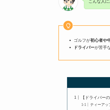
こんな人に
ゴルフが
初心者や
ドライバー
が苦手
【ドライバーの
ティーアッ