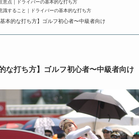
注意点｜ドライバーの基本的な打ち方
意識すること｜ドライバーの基本的な打ち方
基本的な打ち方】ゴルフ初心者〜中級者向け
的な打ち方】ゴルフ初心者〜中級者向け