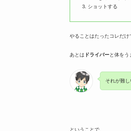
ショットする
やることはたったコレだけ
あとは
ドライバー
と体をう
それが難し
ということで、