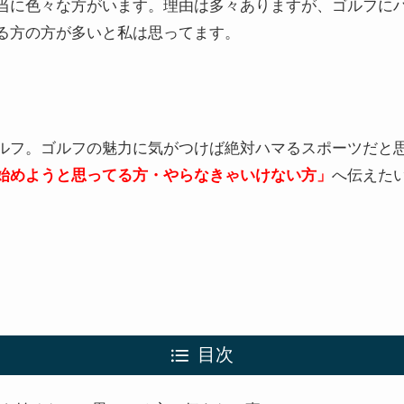
当に色々な方がいます
。理由は多々ありますが、ゴルフに
る方の方が多いと私は思ってます。
ルフ。ゴルフの魅力に気がつけば絶対ハマるスポーツだと
始めようと思ってる方・やらなきゃいけない方」
へ伝えた
目次