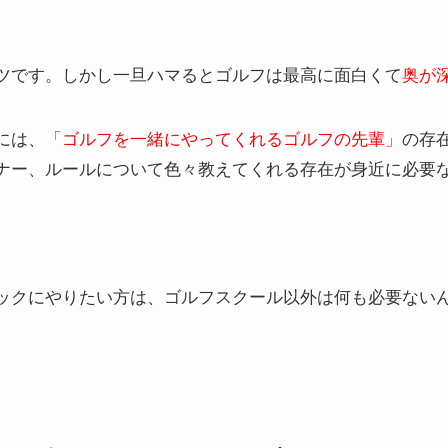
ツです。しかし一旦ハマるとゴルフは最高に面白くて
奥が
には、
「ゴルフを一緒にやってくれるゴルフの先輩」
の存
ナー、ルールについて色々教えてくれる存在が身近に必要
ックにやりたい方は、ゴルフスクール以外は何も必要ない