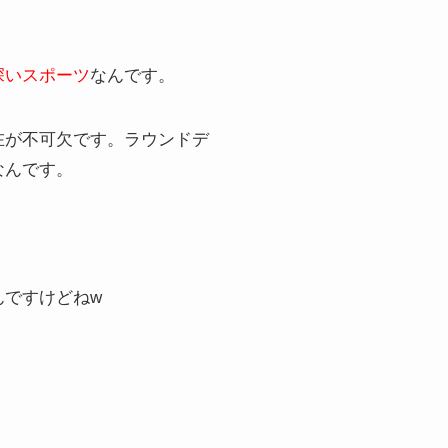
深いスポーツ
なんです。
在が不可欠です。ラウンドデ
なんです。
んですけどねw