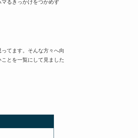
ハマるきっかけをつかめず
思ってます。そんな方々へ向
いことを一覧にして見ました