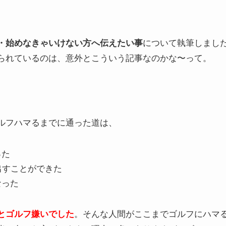
・始めなきゃいけない方へ伝えたい事
について執筆しまし
られているのは、意外とこういう記事なのかな〜って。
ルフハマるまでに通った道は、
った
出すことができた
なった
とゴルフ嫌いでした
。そんな人間がここまでゴルフにハマ