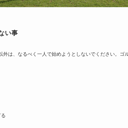
ない事
以外は、
なるべく一人で始めようとしないで
ください。ゴ
ぎる