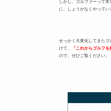
しかし、
ゴルファーって本
に、しょうがなくやってい
せっかく大衆化してきたゴ
けて、
「これからゴルフを
ので、ぜひご覧ください。