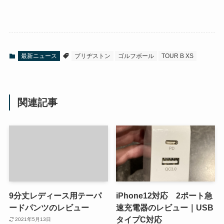
最新ニュース
ブリヂストン
ゴルフボール
TOUR B XS
関連記事
9分丈レディース用テーパ
iPhone12対応 2ポート急
ードパンツのレビュー
速充電器のレビュー｜USB
タイプC対応
2021年5月13日