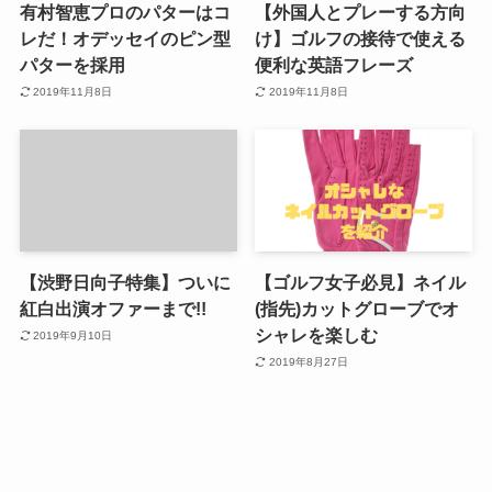
有村智恵プロのパターはコ
【外国人とプレーする方向
レだ！オデッセイのピン型
け】ゴルフの接待で使える
パターを採用
便利な英語フレーズ
2019年11月8日
2019年11月8日
【渋野日向子特集】ついに
【ゴルフ女子必見】ネイル
紅白出演オファーまで!!
(指先)カットグローブでオ
シャレを楽しむ
2019年9月10日
2019年8月27日