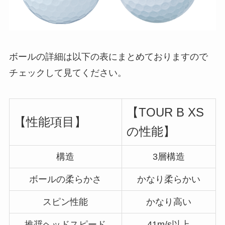
ボールの詳細は以下の表にまとめておりますので
チェックして見てください。
【TOUR B XS
【性能項目】
の性能】
構造
3層構造
ボールの柔らかさ
かなり柔らかい
スピン性能
かなり高い
推奨ヘッドスピード
41m/s以上