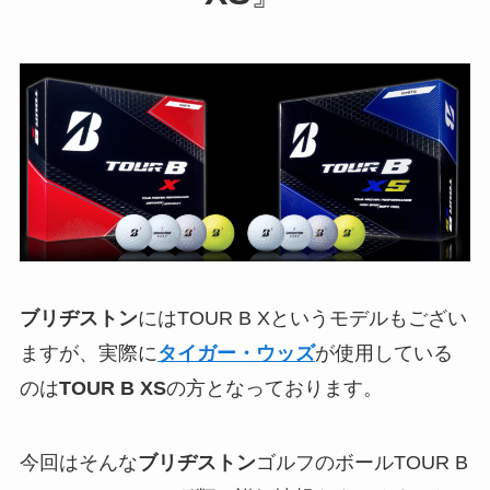
ブリヂストン
にはTOUR B Xというモデルもござい
ますが、実際に
タイガー・ウッズ
が使用している
のは
TOUR B XS
の方となっております。
今回はそんな
ブリヂストン
ゴルフのボールTOUR B