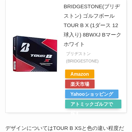
BRIDGESTONE(ブリヂ
ストン) ゴルフボール
TOUR B X (1ダース 12
球入り) 8BWXJ Bマーク
ホワイト
ブリヂストン
(BRIDGESTONE)
Amazon
楽天市場
Yahooショッピング
アトミックゴルフで
探す
デザインについてはTOUR B XSと色の違い程度だ