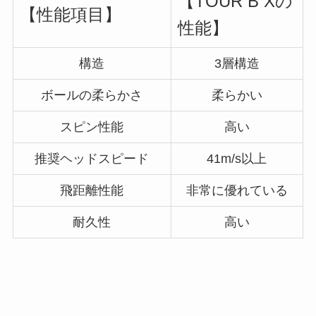
【TOUR B Xの
【性能項目】
性能】
構造
3層構造
ボールの柔らかさ
柔らかい
スピン性能
高い
推奨ヘッドスピード
41m/s以上
飛距離性能
非常に優れている
耐久性
高い