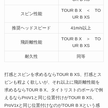
TOUR B X ＜ TO
スピン性能
UR B XS
推奨ヘッドスピード
41m/s以上
TOUR B X ＞ TO
飛距離性能
UR B XS
耐久性
同等
打感とスピンを求めるならTOUR B XS、打感とス
ピンも程よく欲しいが、それ以上に飛距離性能を
求めるならTOUR B X。タイトリストのボールで例
えるならProV1と同じ位置付けがTOUR B XS、
ProV1xと同じ位置付けなのがTOUR B Xという感