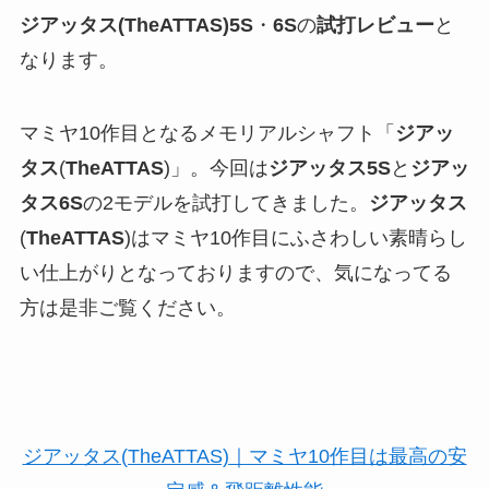
ジアッタス(TheATTAS)5S
・
6S
の
試打レビュー
と
なります。
マミヤ10作目となるメモリアルシャフト「
ジアッ
タス
(
TheATTAS
)」。今回は
ジアッタス5S
と
ジアッ
タス6S
の2モデルを試打してきました。
ジアッタス
(
TheATTAS
)はマミヤ10作目にふさわしい素晴らし
い仕上がりとなっておりますので、気になってる
方は是非ご覧ください。
ジアッタス(TheATTAS)｜マミヤ10作目は最高の安