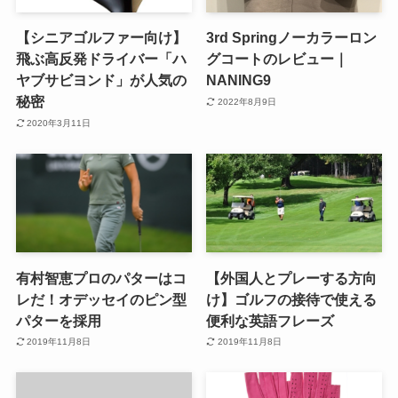
【シニアゴルファー向け】
3rd Springノーカラーロン
飛ぶ高反発ドライバー「ハ
グコートのレビュー｜
ヤブサビヨンド」が人気の
NANING9
秘密
2022年8月9日
2020年3月11日
有村智恵プロのパターはコ
【外国人とプレーする方向
レだ！オデッセイのピン型
け】ゴルフの接待で使える
パターを採用
便利な英語フレーズ
2019年11月8日
2019年11月8日