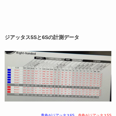
ジアッタス5Sと6Sの計測データ
青色がジアッタス6S
、
赤色がジアッタス5S