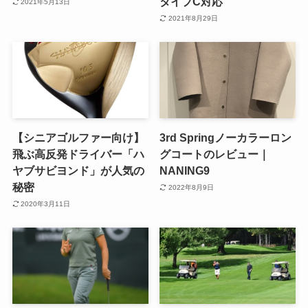
タイプC対応
2021年5月13日
2021年8月29日
【シニアゴルファー向け】
3rd Springノーカラーロン
飛ぶ高反発ドライバー「ハ
グコートのレビュー｜
ヤブサビヨンド」が人気の
NANING9
秘密
2022年8月9日
2020年3月11日