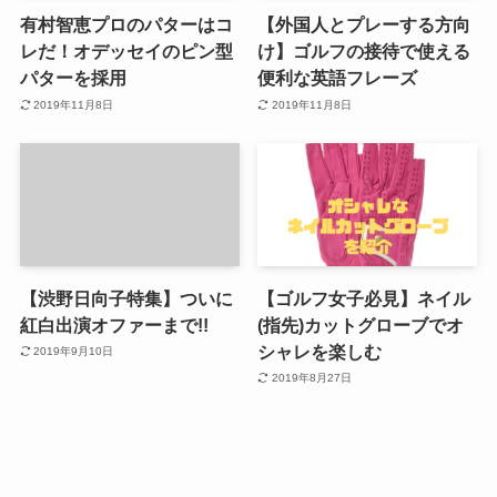
有村智恵プロのパターはコ
【外国人とプレーする方向
レだ！オデッセイのピン型
け】ゴルフの接待で使える
パターを採用
便利な英語フレーズ
2019年11月8日
2019年11月8日
【渋野日向子特集】ついに
【ゴルフ女子必見】ネイル
紅白出演オファーまで!!
(指先)カットグローブでオ
シャレを楽しむ
2019年9月10日
2019年8月27日