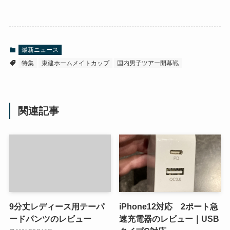
最新ニュース
特集
東建ホームメイトカップ
国内男子ツアー開幕戦
関連記事
9分丈レディース用テーパ
iPhone12対応 2ポート急
ードパンツのレビュー
速充電器のレビュー｜USB