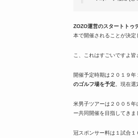
ZOZO運営のスタートト
本で開催されることが決定
こ、これはすごいですよ皆
開催予定時期は２０１９年
のゴルフ場を予定
。現在選
米男子ツアーは２００５年
ー共同開催を目指してきま
冠スポンサー料は１試合１