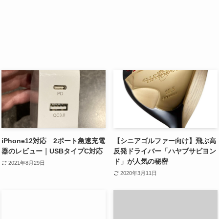
iPhone12対応 2ポート急速充電
【シニアゴルファー向け】飛ぶ高
器のレビュー｜USBタイプC対応
反発ドライバー「ハヤブサビヨン
ド」が人気の秘密
2021年8月29日
2020年3月11日