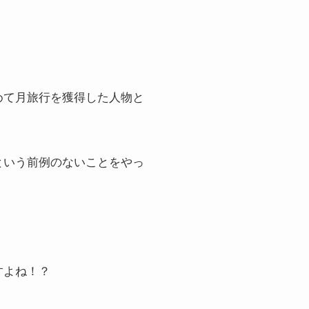
めて月旅行を獲得した人物と
という前例のないことをやっ
すよね！？