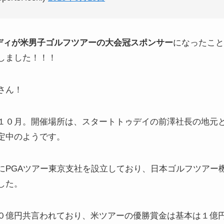
ゥディが米男子ゴルフツアーの大会冠スポンサー
になったこと
しました！！！
さん！
１０月。開催場所は、スタートトゥデイの前澤社長の地元
定中のようです。
にPGAツアー東京支社を設立しており、日本ゴルフツアー
した。
０億円共言われており、米ツアーの優勝賞金は基本は１億