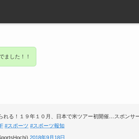
でました！！
られる！１９年１０月、日本で米ツアー初開催…スポンサ
iF
#スポーツ
#スポーツ報知
rtsHochi)
2018年9月18日