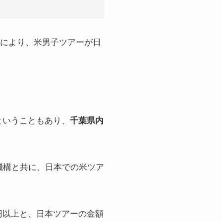
により、米男子ツアーが日
ということもあり、
千葉県内
機構と共に、日本での米ツア
円以上と、日本ツアーの金額