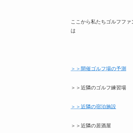
ここから私たちゴルフファ
は
＞＞開催ゴルフ場の予測
＞＞近隣のゴルフ練習場
＞＞近隣の宿泊施設
＞＞近隣の居酒屋