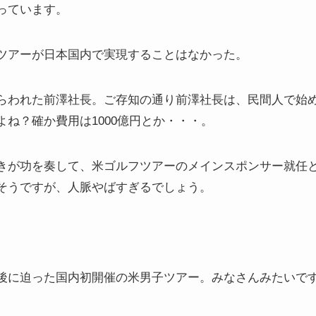
っています。
ツアーが日本国内で実現することはなかった。
らわれた前澤社長。ご存知の通り前澤社長は、民間人で始
ね？確か費用は1000億円とか・・・。
きが功を奏して、米ゴルフツアーのメインスポンサー就任
そうですが、人脈やばすぎるでしょう。
後に迫った国内初開催の米男子ツアー。みなさんみたいで