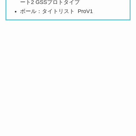
ート2 GSSプロトタイプ
ボール：タイトリスト ProV1