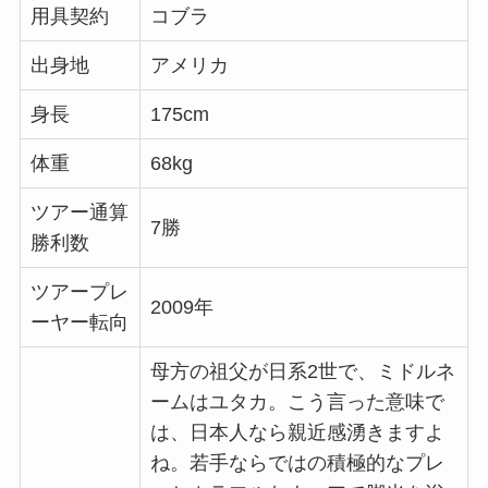
用具契約
コブラ
出身地
アメリカ
身長
175cm
体重
68kg
ツアー通算
7勝
勝利数
ツアープレ
2009年
ーヤー転向
母方の祖父が日系2世で、ミドルネ
ームはユタカ。こう言った意味で
は、日本人なら親近感湧きますよ
ね。若手ならではの積極的なプレ