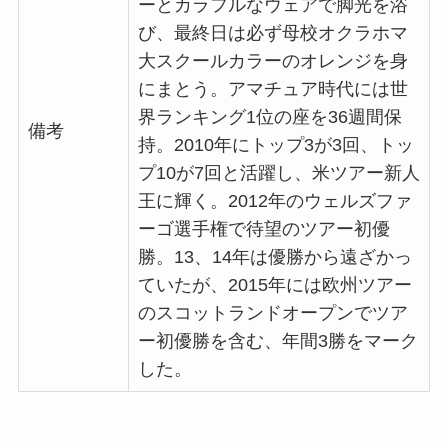
ーとカラフルなウェアで脚光を浴
び、最終日は必ず母校オクラホマ
大スクールカラーのオレンジを身
にまとう。アマチュア時代には世
界ランキング1位の座を36週間保
備考
持。2010年にトップ3が3回、トッ
プ10が7回と活躍し、米ツアー新人
王に輝く。2012年のウェルズファ
ーゴ選手権で待望のツアー初優
勝。13、14年は優勝から遠ざかっ
ていたが、2015年には欧州ツアー
のスコットランドオープンでツア
ー初優勝を含む、年間3勝をマーク
した。