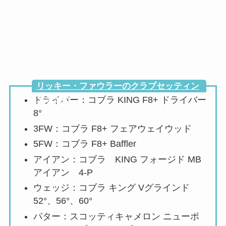
リッキー・ファウラーのクラブセッティン
グまとめ
ドライバー：コブラ KING F8+ ドライバー
8°
3FW：
コブラ F8+ フェアウェイウッド
5FW：
コブラ F8+ Baffler
アイアン：コブラ
KING フォージド MB
アイアン 4-P
ウェッジ：
コブラ キング Vグラインド
52°、56°、60°
パター：スコッティキャメロン ニューポ