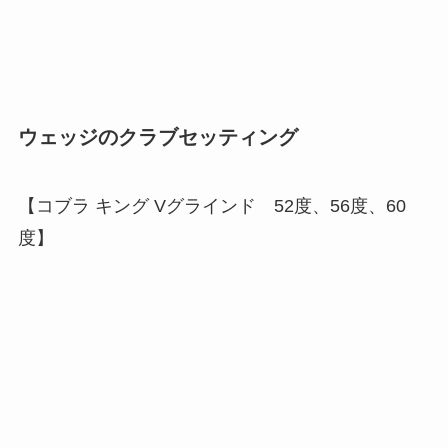
ウェッジのクラブセッティング
【
コブラ キング Vグラインド 52度、56度、60
度
】