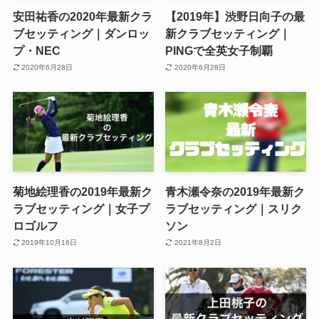
安田祐香の2020年最新クラ
【2019年】渋野日向子の最
ブセッティング｜ダンロッ
新クラブセッティング｜
プ・NEC
PINGで全英女子制覇
2020年6月28日
2020年6月28日
菊地絵理香の2019年最新ク
青木瀬令奈の2019年最新ク
ラブセッティング｜女子プ
ラブセッティング｜スリク
ロゴルフ
ソン
2019年10月16日
2021年8月2日