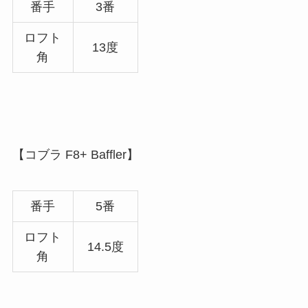
番手
3番
ロフト
13度
角
【コブラ F8+ Baffler】
番手
5番
ロフト
14.5度
角