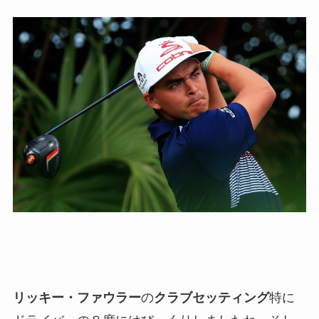
リッキー・ファウラー
の
クラブセッティング
特に