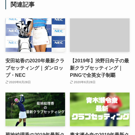
関連記事
安田祐香の2020年最新クラ
【2019年】渋野日向子の最
ブセッティング｜ダンロッ
新クラブセッティング｜
プ・NEC
PINGで全英女子制覇
2020年6月28日
2020年6月28日
菊地絵理香の2019年最新ク
青木瀬令奈の2019年最新ク