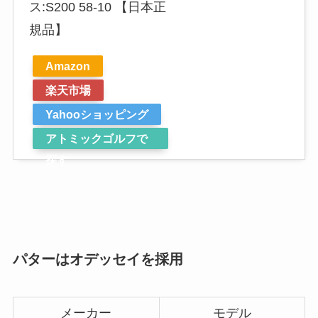
ス:S200 58-10 【日本正
規品】
Amazon
楽天市場
Yahooショッピング
アトミックゴルフで
探す
パターはオデッセイを採用
メーカー
モデル