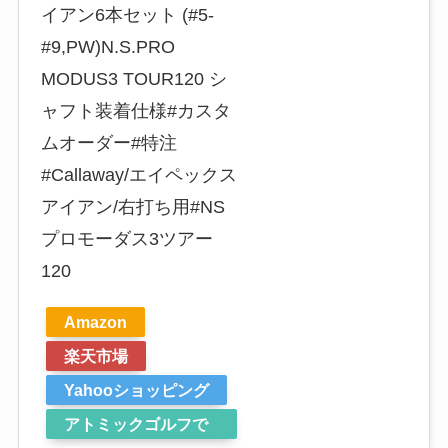
イアン6本セット (#5-
#9,PW)N.S.PRO
MODUS3 TOUR120 シ
ャフト装着仕様#カスタ
ムオーダー#特注
#Callaway/エイペックス
アイアン/右打ち用#NS
プロモーダス3ツアー
120
Amazon
楽天市場
Yahooショッピング
アトミックゴルフで