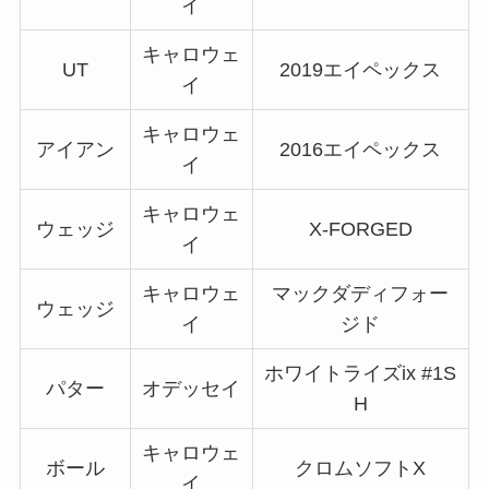
イ
キャロウェ
UT
2019エイペックス
イ
キャロウェ
アイアン
2016エイペックス
イ
キャロウェ
ウェッジ
X-FORGED
イ
キャロウェ
マックダディフォー
ウェッジ
イ
ジド
ホワイトライズix #1S
パター
オデッセイ
H
キャロウェ
ボール
クロムソフトX
イ