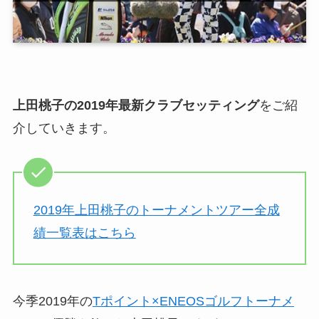
上田桃子の2019年最新クラブセッティング
をご紹
介していきます。
2019年上田桃子のトーナメントツアー全成
績一覧表はこちら
今季2019年の
Tポイント×ENEOSゴルフトーナメ