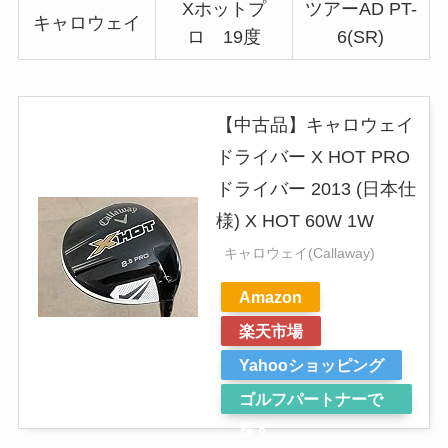
Xホットプ
ツアーAD PT-
キャロウェイ
ロ 19度
6(SR)
【中古品】キャロウェイ
ドライバー X HOT PRO
ドライバー 2013 (日本仕
様) X HOT 60W 1W
キャロウェイ(Callaway)
Amazon
楽天市場
Yahooショッピング
ゴルフパートナーで
探す