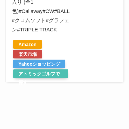
入り (全1
色)#Callaway#CW#BALL
#クロムソフト#グラフェ
ン#TRIPLE TRACK
Amazon
楽天市場
Yahooショッピング
アトミックゴルフで
探す