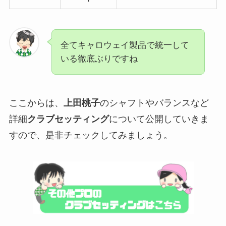
全てキャロウェイ製品で統一して
いる徹底ぶりですね
ここからは、
上田桃子
のシャフトやバランスなど
詳細
クラブセッティング
について公開していきま
すので、是非チェックしてみましょう。