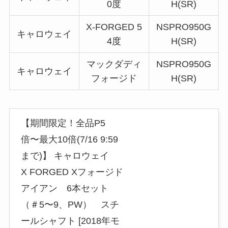
0度
H(SR)
X-FORGED 5
NSPRO950G
キャロウェイ
4度
H(SR)
マックダディ
NSPRO950G
キャロウェイ
フォージド
H(SR)
【期間限定！全品P5
倍〜最大10倍(7/16 9:59
まで)】 キャロウェイ
X FORGED Xフォージド
アイアン 6本セット
（＃5〜9、PW） スチ
ールシャフト [2018年モ