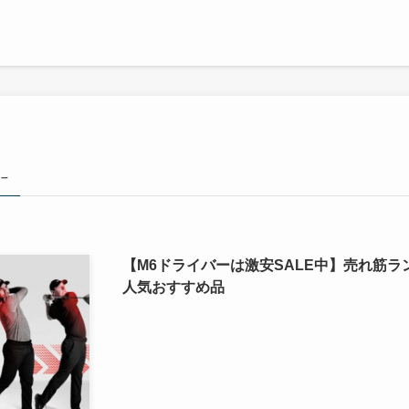
 –
【M6ドライバーは激安SALE中】売れ筋
人気おすすめ品