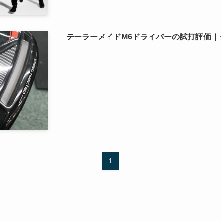
テーラーメイドM6ドライバーの試打評価｜
1