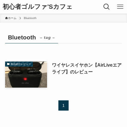
初心者ゴルファ'Sカフェ
ホーム
Bluetooth
Bluetooth
– tag –
ワイヤレスイヤホン【AirLiveエア
商品紹介レビュー
ライブ】のレビュー
1