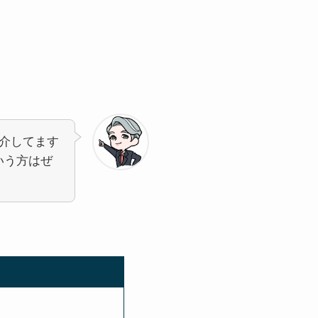
介してます
いう方はぜ