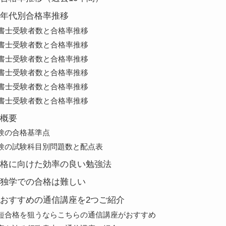
年代別合格率推移
政書士受験者数と合格率推移
政書士受験者数と合格率推移
政書士受験者数と合格率推移
政書士受験者数と合格率推移
政書士受験者数と合格率推移
政書士受験者数と合格率推移
概要
験の合格基準点
験の試験科目別問題数と配点表
格に向けた効率の良い勉強法
独学での合格は難しい
おすすめの通信講座を2つご紹介
短合格を狙うならこちらの通信講座がおすすめ