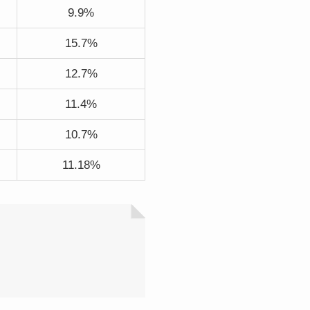
9.9%
15.7%
12.7%
11.4%
10.7%
11.18%