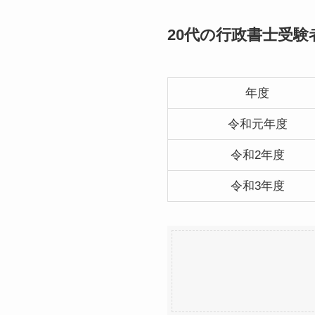
20代の行政書士受験
年度
令和元年度
令和2年度
令和3年度