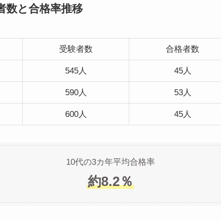
者数と合格率推移
受験者数
合格者数
545人
45人
590人
53人
600人
45人
10代の3カ年平均合格率
約8.2％