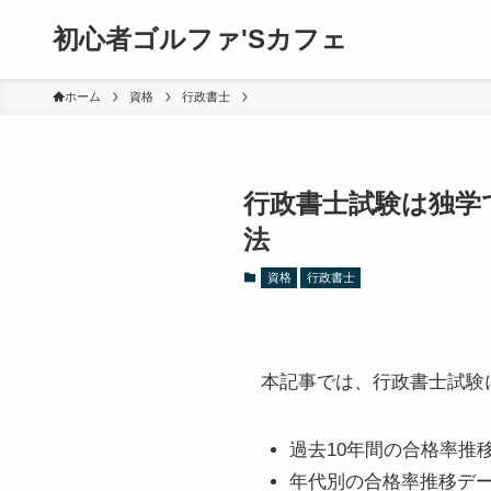
初心者ゴルファ'Sカフェ
ホーム
資格
行政書士
行政書士試験は独学
法
資格
行政書士
本記事では、行政書士試験
過去10年間の合格率推
年代別の合格率推移デ