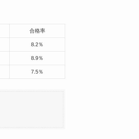
合格率
8.2％
8.9％
7.5％