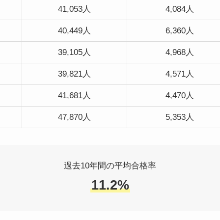
41,053人
4,084人
40,449人
6,360人
39,105人
4,968人
39,821人
4,571人
41,681人
4,470人
47,870人
5,353人
過去10年間の平均合格率
11.2%