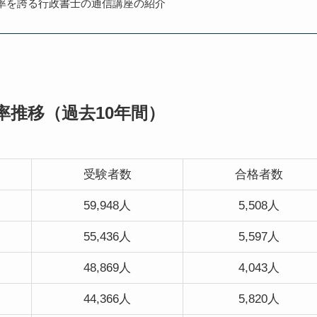
率を誇る行政書士の通信講座の紹介
率推移（過去10年間）
受験者数
合格者数
59,948人
5,508人
55,436人
5,597人
48,869人
4,043人
44,366人
5,820人