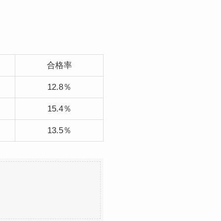
合格率
12.8％
15.4％
13.5％