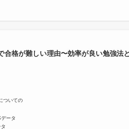
で合格が難しい理由〜効率が良い勉強法
についての
移データ
ータ