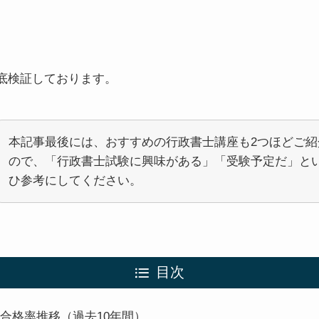
底検証しております。
本記事最後には、おすすめの行政書士講座も2つほどご紹
ので、「行政書士試験に興味がある」「受験予定だ」と
ひ参考にしてください。
目次
合格率推移（過去10年間）