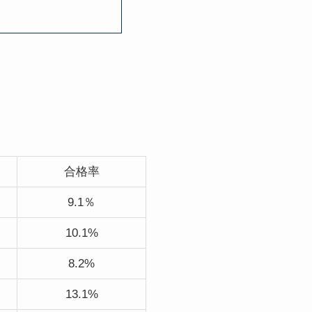
合格率
9.1％
10.1%
8.2%
13.1%