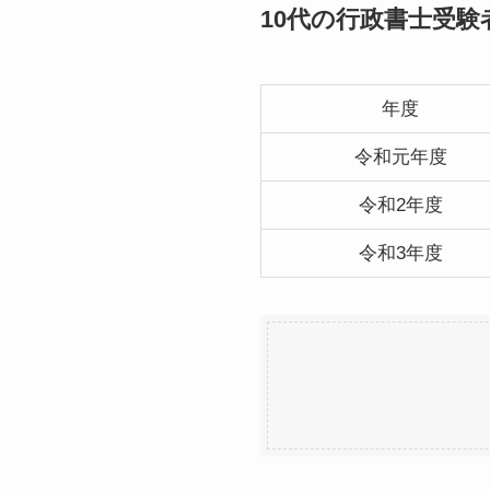
10代の行政書士受験
年度
令和元年度
令和2年度
令和3年度