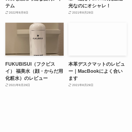
テム
光なのにオシャレ！
2022年8月9日
2021年8月29日
FUKUBISUI（フクビス
本革デスクマットのレビュ
イ） 福美水（顔・からだ用
ー｜MacBookによく合い
化粧水）のレビュー
ます
2021年8月29日
2021年8月29日