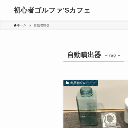
初心者ゴルファ'Sカフェ
ホーム
自動噴出器
自動噴出器
– tag –
商品紹介レビュー