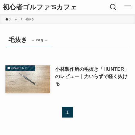
初心者ゴルファ'Sカフェ
ホーム
毛抜き
毛抜き
– tag –
小林製作所の毛抜き「HUNTER」
商品紹介レビュー
のレビュー｜力いらずで軽く抜け
る
1