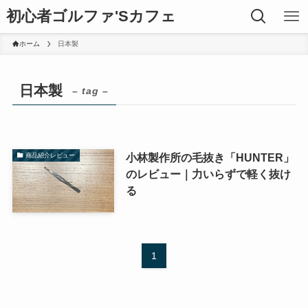
初心者ゴルファ'Sカフェ
ホーム
日本製
日本製
– tag –
小林製作所の毛抜き「HUNTER」
商品紹介レビュー
のレビュー｜力いらずで軽く抜け
る
1