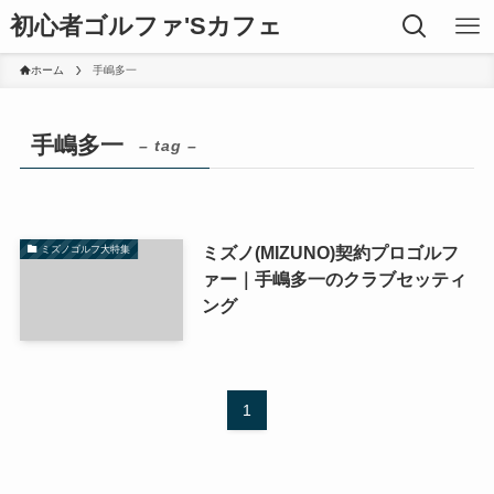
初心者ゴルファ'Sカフェ
ホーム
手嶋多一
手嶋多一
– tag –
ミズノ(MIZUNO)契約プロゴルフ
ミズノゴルフ大特集
ァー｜手嶋多一のクラブセッティ
ング
1