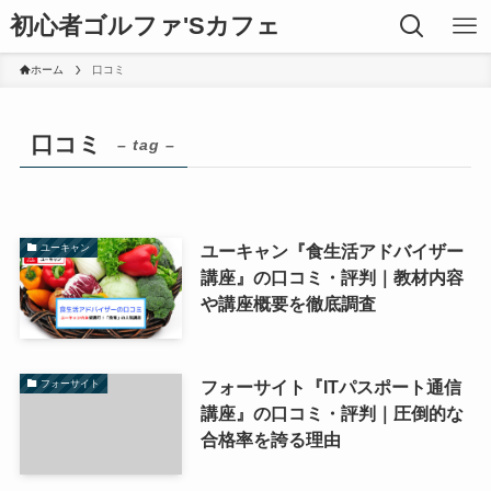
初心者ゴルファ'Sカフェ
ホーム
口コミ
口コミ
– tag –
ユーキャン『食生活アドバイザー
ユーキャン
講座』の口コミ・評判｜教材内容
や講座概要を徹底調査
フォーサイト『ITパスポート通信
フォーサイト
講座』の口コミ・評判｜圧倒的な
合格率を誇る理由