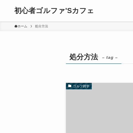
初心者ゴルファ'Sカフェ
ホーム
処分方法
処分方法
– tag –
ゴルフ雑学