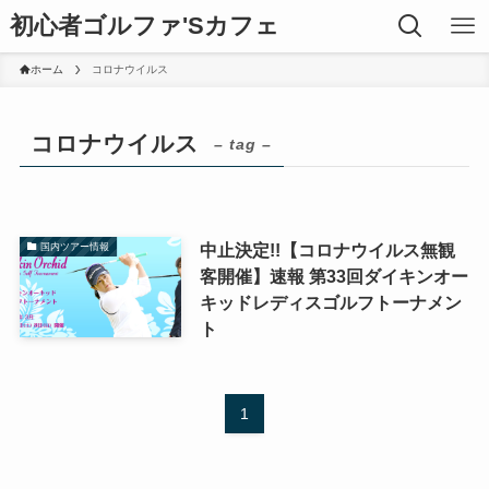
初心者ゴルファ'Sカフェ
ホーム
コロナウイルス
コロナウイルス
– tag –
中止決定!!【コロナウイルス無観
国内ツアー情報
客開催】速報 第33回ダイキンオー
キッドレディスゴルフトーナメン
ト
1