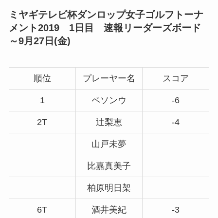
ミヤギテレビ杯ダンロップ女子ゴルフトーナ
メント2019 1日目 速報リーダーズボード
～9月27日(金)
順位
プレーヤー名
スコア
1
ペソンウ
-6
2T
辻梨恵
-4
山戸未夢
比嘉真美子
柏原明日架
6T
酒井美紀
-3