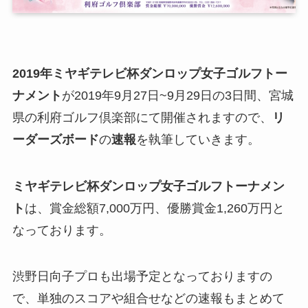
2019年ミヤギテレビ杯ダンロップ女子ゴルフトー
ナメント
が2019年9月27日~9月29日の3日間、宮城
県
の利府ゴルフ倶楽部
にて開催されますので、
リ
ーダーズボード
の
速報
を執筆していきます。
ミヤギテレビ杯ダンロップ女子ゴルフトーナメン
ト
は、賞金総額7,000万円、優勝賞金1,260万円と
なっております。
渋野日向子プロも出場予定となっておりますの
で、単独のスコアや組合せなどの速報もまとめて