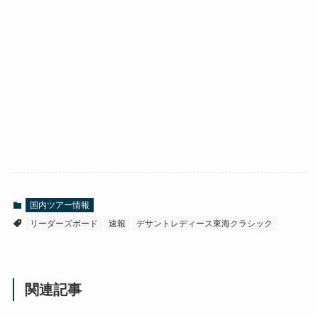
国内ツアー情報
リーダーズボード
速報
デサントレディース東海クラシック
関連記事