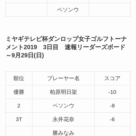
ペソンウ
ミヤギテレビ杯ダンロップ女子ゴルフトーナ
メント2019 3日目 速報リーダーズボード
～9月29日(日)
順位
プレーヤー名
スコア
優勝
柏原明日架
-10
2
ペソンウ
-8
3T
永井花奈
-6
勝みなみ