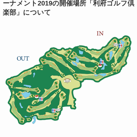
ーナメント2019の開催場所「
利府ゴルフ倶
楽部
」について