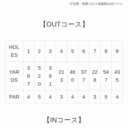
※引用：
利府ゴルフ倶楽部
公式ページ
【OUTコース】
HOL
1
2
3
4
5
6
7
8
9
ES
3
5
3
YAR
21
46
37
22
54
43
8
2
8
DS
3
0
7
8
7
5
7
0
1
PAR
4
5
4
3
4
4
3
5
4
【INコース】