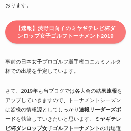
おります。
【速報】渋野日向子のミヤギテレビ杯ダ
ンロップ女子ゴルフトーナメント2019
事前の日本女子プロゴルフ選手権コニカミノルタ
杯での出場を予定しています。
さて、2019年も当ブログでは各大会の結果
速報
を
アップしていきますので、トーナメントシーズン
は皆様の情報源としてしっかり
速報リーダーズボ
ード
を執筆していきたいと思います。
ミヤギテレ
ビ杯ダンロップ女子ゴルフトーナメント
の出場選