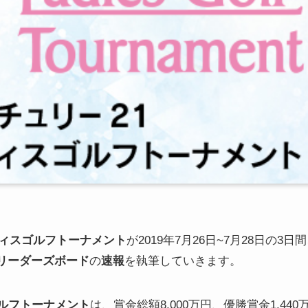
レディスゴルフトーナメント
が2019年7月26日~7月28日の3日
リーダーズボード
の
速報
を執筆していきます。
ゴルフトーナメント
は、賞金総額8,000万円、優勝賞金1,4