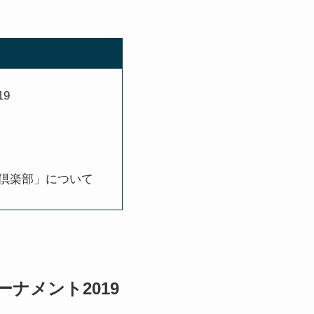
9
フ倶楽部」について
ナメント2019