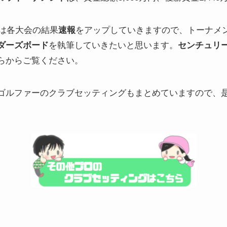
では各大会の結果
速報
をアップしていきますので、トーナメ
ダーズボード
を執筆していきたいと思います。
センチュリー
らからご覧ください。
ゴルファーのクラブセッティングもまとめていますので、