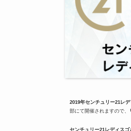
2019年センチュリー21
部
にて開催されますので、
センチュリー21レディス