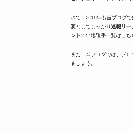
さて、2019年も当ブログ
源としてしっかり
速報リー
ント
の出場選手一覧はこち
また、当ブログでは、プロ
ましょう。