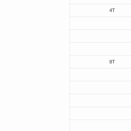
4T
8T