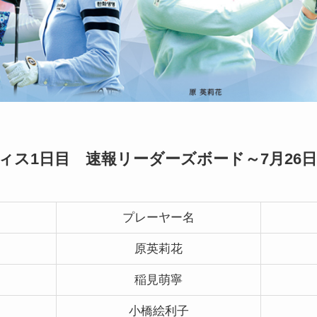
ィス1日目 速報リーダーズボード～7月26日(
プレーヤー名
原英莉花
稲見萌寧
小橋絵利子