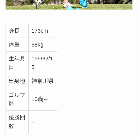
身長
173cm
体重
58kg
生年月
1999/2/1
日
5
出身地
神奈川県
ゴルフ
10歳～
歴
優勝回
–
数