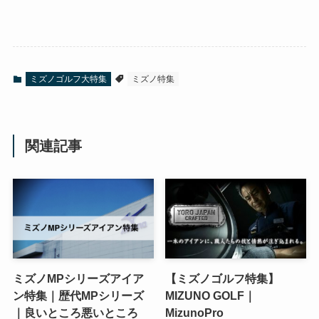
ミズノゴルフ大特集
ミズノ特集
関連記事
ミズノMPシリーズアイア
【ミズノゴルフ特集】
ン特集｜歴代MPシリーズ
MIZUNO GOLF｜
｜良いところ悪いところ
MizunoPro